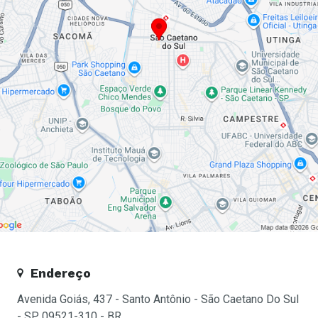
Endereço
Avenida Goiás, 437 - Santo Antônio - São Caetano Do Sul
- SP, 09521-310 - BR