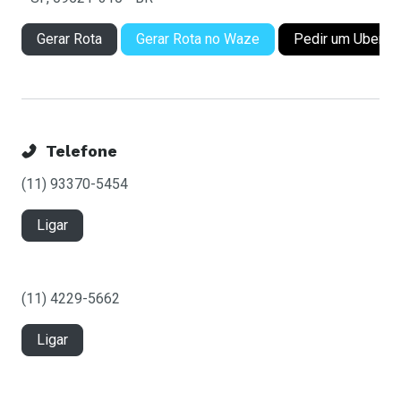
Gerar Rota
Gerar Rota no Waze
Pedir um Uber
Telefone
(11) 93370-5454
Ligar
(11) 4229-5662
Ligar