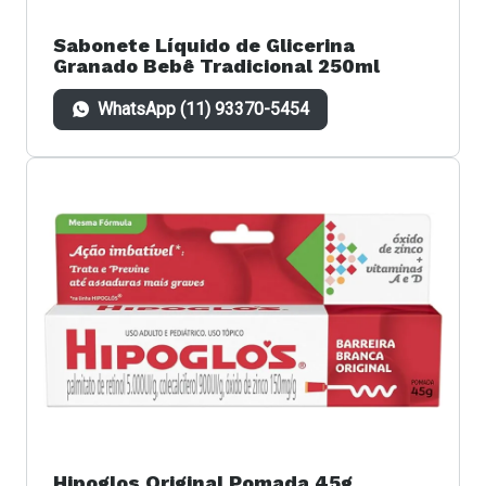
Sabonete Líquido de Glicerina
Granado Bebê Tradicional 250ml
WhatsApp (11) 93370-5454
Hipoglos Original Pomada 45g