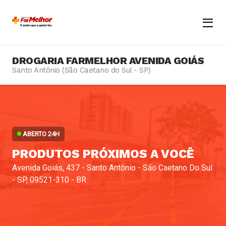
Menu
Opene
DROGARIA FARMELHOR AVENIDA GOIÁS
Santo Antônio (São Caetano do Sul - SP)
ABERTO 24H
PRODUTOS PRÓXIMOS A VOCÊ
Avenida Goiás, 437 - Santo Antônio - São Caetano Do Sul
- SP, 09521-310 - BR