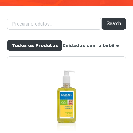
Search
Todos os Produtos
Cuidados com o bebê e infant