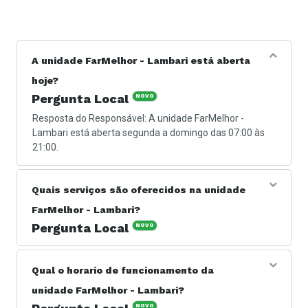
A unidade FarMelhor - Lambari está aberta
hoje?
Pergunta Local
NOVO
Resposta do Responsável: A unidade FarMelhor -
Lambari está aberta segunda a domingo das 07:00 às
21:00.
Quais serviços são oferecidos na unidade
FarMelhor - Lambari?
Pergunta Local
NOVO
Resposta do Responsável: Os serviços oferecidos são
no ramo de farmácia.
Qual o horario de funcionamento da
unidade FarMelhor - Lambari?
NOVO