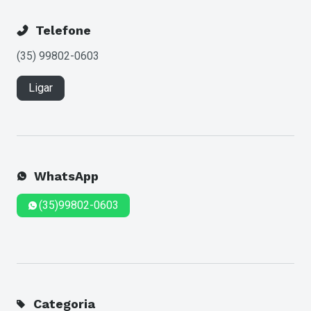
Telefone
(35) 99802-0603
Ligar
WhatsApp
(35)99802-0603
Categoria