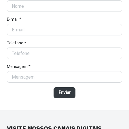
E-mail *
Telefone *
Mensagem *
Enviar
VISITE NOSSOS
CANAIS DIGITAIS