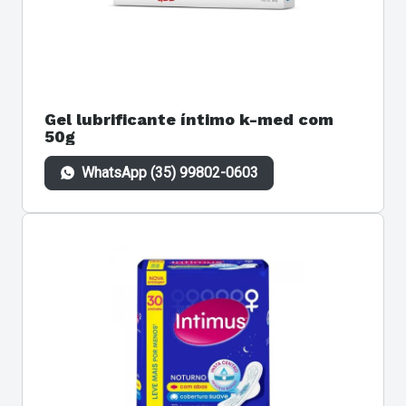
Gel lubrificante íntimo k-med com
50g
WhatsApp (35) 99802-0603