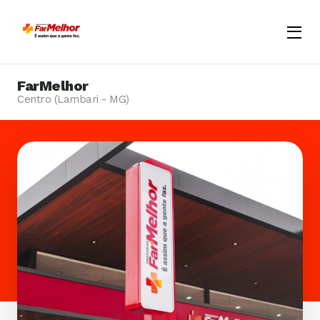
Menu
Opene
FarMelhor
Centro (Lambari - MG)