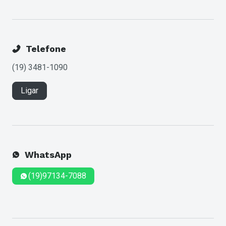
Telefone
(19) 3481-1090
Ligar
WhatsApp
(19)97134-7088