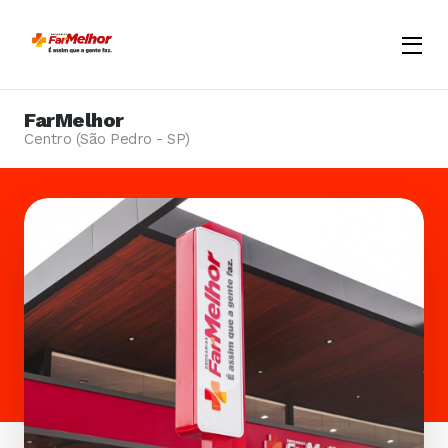
Menu
Opene
FarMelhor
Centro (São Pedro - SP)