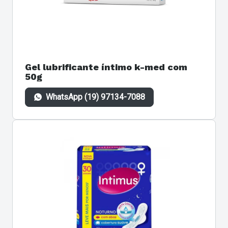
Gel lubrificante íntimo k-med com
50g
WhatsApp (19) 97134-7088