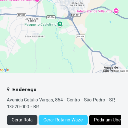
Endereço
Avenida Getulio Vargas, 864 - Centro - São Pedro - SP,
13520-000 - BR
Gerar Rota
Gerar Rota no Waze
Pedir um Uber